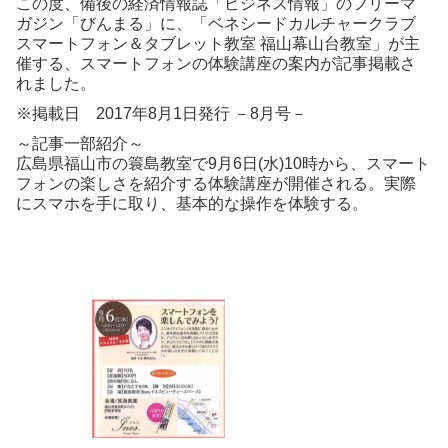
この度、備後の経済情報誌「ビジネス情報」のフリーマ
ガジン「びんまる」に、「ベネシードカルチャークラブ
スマートフォン＆タブレット教室 福山幕山台教室」が主
催する、スマートフォンの体験講座の案内が記事掲載さ
れました。
※掲載日 2017年8月1日発行 －8月号－
～記事一部紹介～
広島県福山市の簑島教室で9月6日(水)10時から、スマート
フォンの楽しさを紹介する体験講座が開催される。実際
にスマホを手に取り、基本的な操作を体験する。