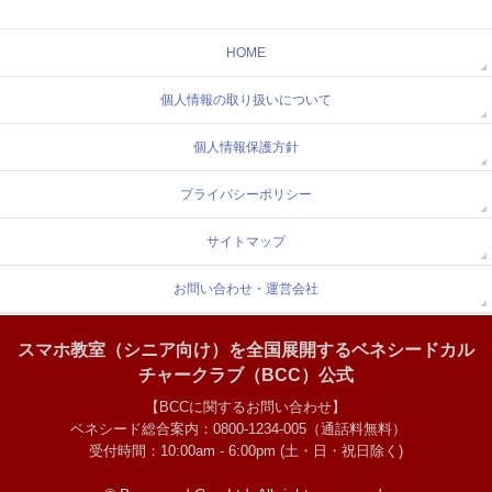
HOME
個人情報の取り扱いについて
個人情報保護方針
プライバシーポリシー
サイトマップ
お問い合わせ・運営会社
スマホ教室（シニア向け）を全国展開するベネシードカル
チャークラブ（BCC）公式
【BCCに関するお問い合わせ】
ベネシード総合案内：0800-1234-005（通話料無料）
受付時間：10:00am - 6:00pm (土・日・祝日除く)