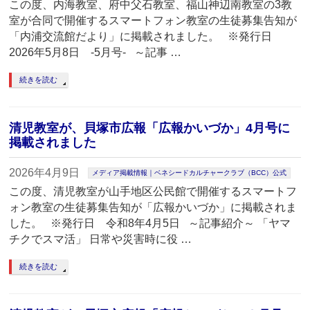
この度、内海教室、府中父石教室、福山神辺南教室の3教
室が合同で開催するスマートフォン教室の生徒募集告知が
「内浦交流館だより」に掲載されました。 ※発行日
2026年5月8日 -5月号- ～記事 …
続きを読む
清児教室が、貝塚市広報「広報かいづか」4月号に
掲載されました
2026年4月9日
メディア掲載情報｜ベネシードカルチャークラブ（BCC）公式
この度、清児教室が山手地区公民館で開催するスマートフ
ォン教室の生徒募集告知が「広報かいづか」に掲載されま
した。 ※発行日 令和8年4月5日 ～記事紹介～ 「ヤマ
チクでスマ活」 日常や災害時に役 …
続きを読む