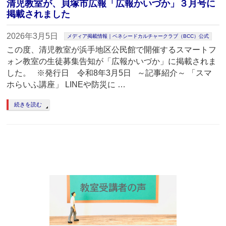
清児教室が、貝塚市広報「広報かいづか」３月号に
掲載されました
2026年3月5日
メディア掲載情報｜ベネシードカルチャークラブ（BCC）公式
この度、清児教室が浜手地区公民館で開催するスマートフ
ォン教室の生徒募集告知が「広報かいづか」に掲載されま
した。 ※発行日 令和8年3月5日 ～記事紹介～ 「スマ
ホらいふ講座」 LINEや防災に …
続きを読む