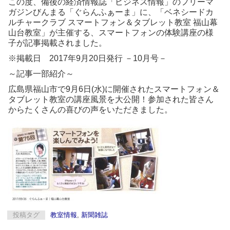
この度、備後の経済情報誌「ビジネス情報」のフリーマ
ガジンびんまる「ぐらんふぁーま」に、「ベネシードカ
ルチャークラブ スマートフォン＆タブレット教室 福山幕
山台教室」が主催する、スマートフォンの体験講座の様
子が記事掲載されました。
※掲載日 2017年9月20日発行 －10月号－
～記事一部紹介～
広島県福山市で9月6日(水)に開催されたスマートフォン＆
タブレット教室の講座風景を大公開！参加された皆さん
からたくさんの喜びの声をいただきました。
投稿タグ
教室情報
,
新聞雑誌