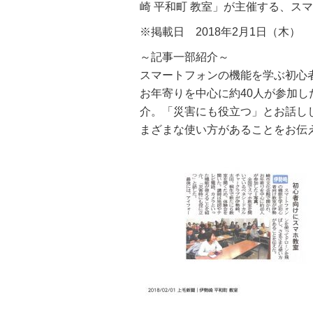
崎 平和町 教室」が主催する、ス
※掲載日 2018年2月1日（木）
～記事一部紹介～
スマートフォンの機能を学ぶ初心
お年寄りを中心に約40人が参加
介。「災害にも役立つ」とお話し
まざまな使い方があることをお伝