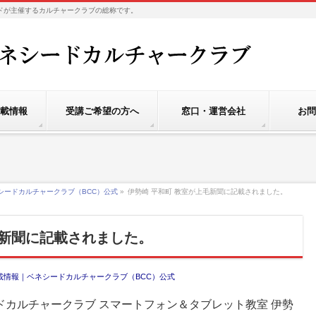
社ベネシードが主催するカルチャークラブの総称です。
載情報
受講ご希望の方へ
窓口・運営会社
お問
シードカルチャークラブ（BCC）公式
»
伊勢崎 平和町 教室が上毛新聞に記載されました。
毛新聞に記載されました。
載情報｜ベネシードカルチャークラブ（BCC）公式
カルチャークラブ スマートフォン＆タブレット教室 伊勢