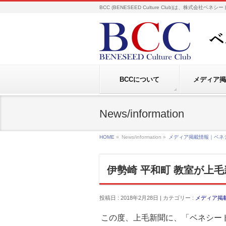
BCC (BENESEED Culture Club)は、株式会
BCCについて
メディア掲
News/information
HOME
»
News/information »
メディア掲載情報｜ベネ
伊勢崎 平和町 教室が上
投稿日 : 2018年2月28日 | カテゴリー :
メディア掲
この度、上毛新聞に、「ベネシード