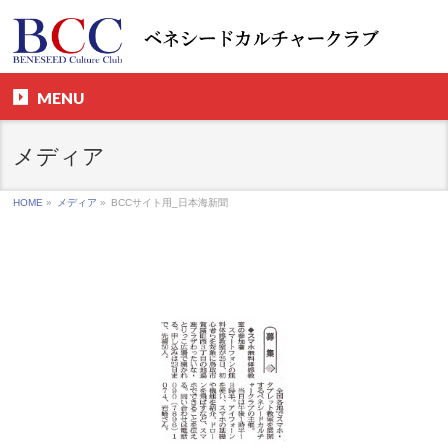
MENU
メディア
HOME
»
メディア
»
BCCサイト用_日本海新聞