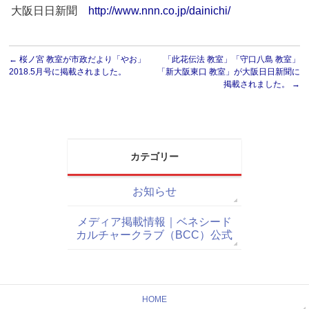
大阪日日新聞
http://www.nnn.co.jp/dainichi/
←
桜ノ宮 教室が市政だより「やお」
「此花伝法 教室」「守口八島 教室」
2018.5月号に掲載されました。
「新大阪東口 教室」が大阪日日新聞に
掲載されました。
→
カテゴリー
お知らせ
メディア掲載情報｜ベネシード
カルチャークラブ（BCC）公式
HOME