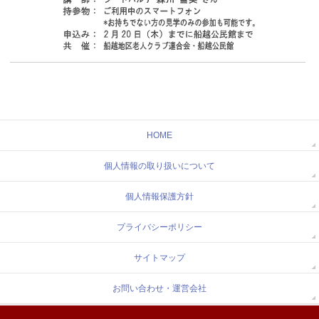
HOME
個人情報の取り扱いについて
個人情報保護方針
プライバシーポリシー
サイトマップ
お問い合わせ・運営会社