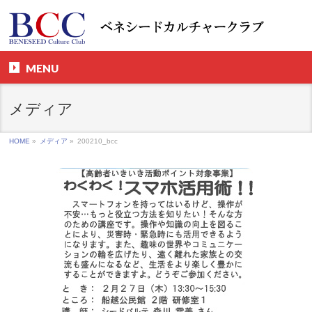
MENU
メディア
HOME
»
メディア
»
200210_bcc