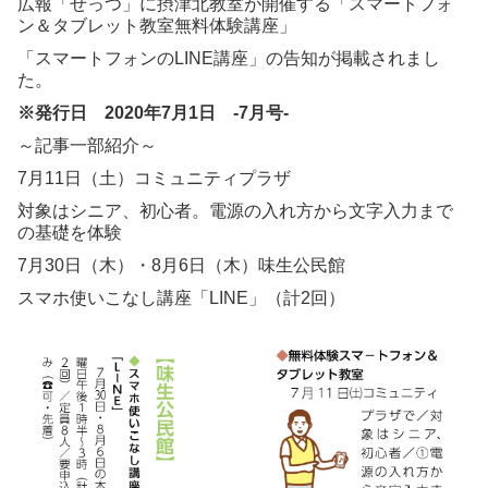
広報「せっつ」に摂津北教室が開催する「スマートフォ
ン＆タブレット教室無料体験講座」
「スマートフォンのLINE講座」の告知が掲載されまし
た。
※発行日 2020
年7
月1
日 -7
月号-
～記事一部紹介～
7月11日（土）コミュニティプラザ
対象はシニア、初心者。電源の入れ方から文字入力まで
の基礎を体験
7月30日（木）・8月6日（木）味生公民館
スマホ使いこなし講座「LINE」（計2回）