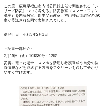
この度、広島県福山市内浦公民館主催で開催される「シ
リーズ防災について考える」防災教室（スマートフォン
講座）を内海教室、府中父石教室、福山神辺南教室の3教
室が委託され合同で実施されました。
※発行日 令和3年2月1日
～記事一部紹介～
2月19日（金）10時30分～12時
災害に遭った場合、スマホを活用し救護養成や自分の位
置情報などを連絡する方法をスクリーンを通して分かり
やすく学びます。