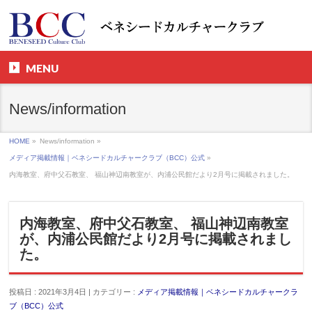
MENU
News/information
HOME
»
News/information »
メディア掲載情報｜ベネシードカルチャークラブ（BCC）公式
»
内海教室、府中父石教室、 福山神辺南教室が、内浦公民館だより2月号に掲載されました。
内海教室、府中父石教室、 福山神辺南教室
が、内浦公民館だより2月号に掲載されまし
た。
投稿日 : 2021年3月4日 | カテゴリー :
メディア掲載情報｜ベネシードカルチャークラ
ブ（BCC）公式