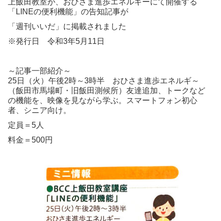
上飯田教室が、おひさま進歩エネルギーにて開催する
「LINEの便利機能」の告知記事が
「週刊いいだ」に掲載されました
※発行日 令和3年5月11日
～記事一部紹介～
25日（火）午後2時～3時半 おひさま進歩エネルギ～
（飯田市馬場町・旧飯田測候所）友達追加、トークなど
の機能を、映像を見ながら学ぶ。スマートフォン初心
者、シニア向け。
定員＝5人
料金＝500円