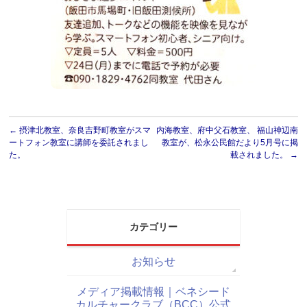
←
摂津北教室、奈良吉野町教室がスマ
内海教室、府中父石教室、 福山神辺南
ートフォン教室に講師を委託されまし
教室が、松永公民館だより5月号に掲
た。
載されました。
→
カテゴリー
お知らせ
メディア掲載情報｜ベネシード
カルチャークラブ（BCC）公式