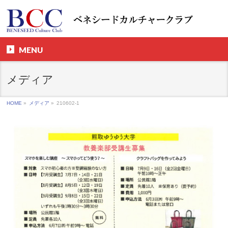
MENU
メディア
HOME
»
メディア
»
210602-1