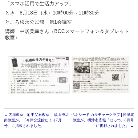
「スマホ活用で生活力アップ」
とき 8月18日（水）10時00分～11時30分
ところ松永公民館 第1会議室
講師 中居美幸さん（BCCスマートフォン＆タブレット
教室）
←
内海教室、府中父石教室、 福山神辺
ベネシード カルチャークラブ | 摂津北
南教室が、「今津交流館だより7月
教室が、摂津市広報「せっつ」8月号
号」に掲載されました。
に掲載されました。
→