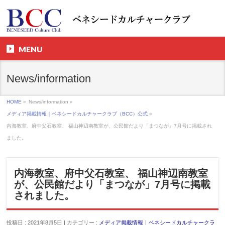
MENU
News/information
HOME
»
News/information »
メディア掲載情報｜ベネシードカルチャークラブ（BCC）公式
»
内海教室、府中父石教室、 福山神辺南教室が、公民館だより「まつなが」7月号に掲載され
ました。
内海教室、府中父石教室、 福山神辺南教室
が、公民館だより「まつなが」7月号に掲載
されました。
投稿日 : 2021年8月5日 | カテゴリー :
メディア掲載情報｜ベネシードカルチャークラ