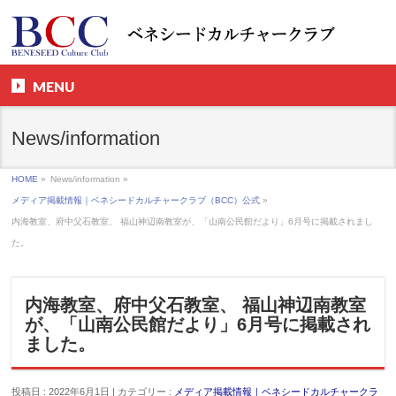
MENU
News/information
HOME
»
News/information »
メディア掲載情報｜ベネシードカルチャークラブ（BCC）公式
»
内海教室、府中父石教室、 福山神辺南教室が、「山南公民館だより」6月号に掲載されまし
た。
内海教室、府中父石教室、 福山神辺南教室
が、「山南公民館だより」6月号に掲載され
ました。
投稿日 : 2022年6月1日 | カテゴリー :
メディア掲載情報｜ベネシードカルチャークラ