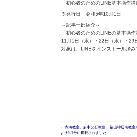
「初心者のためのLINE基本操作
※発行日 令和5年10月1日
～記事一部紹介～
「初心者のためのLINEの基本操作
11月1日（水）・22日（水）・2
対象は、LINEをインストール済
←
内海教室、府中父石教室、 福山神辺南教室
より6月号に掲載されました。