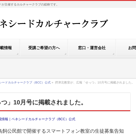
社ベネシードが主催するカルチャークラブの総称です。
載情報
受講ご希望の方へ
窓口・運営会社
お問
シードカルチャークラブ（BCC）公式
»
摂津北教室が、広報「せっつ」10月号に掲載されました。
つ」10月号に掲載されました。
載情報｜ベネシードカルチャークラブ（BCC）公式
鳥飼公民館で開催するスマートフォン教室の生徒募集告知