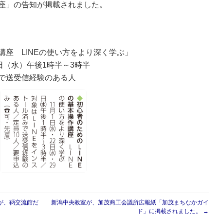
講座」の告知が掲載されました。
講座 LINEの使い方をより深く学ぶ」
9日（水）午後1時半～3時半
みで送受信経験のある人
が、鞆交流館だ
新潟中央教室が、加茂商工会議所広報紙「加茂まちなかガイ
ド」に掲載されました。
→