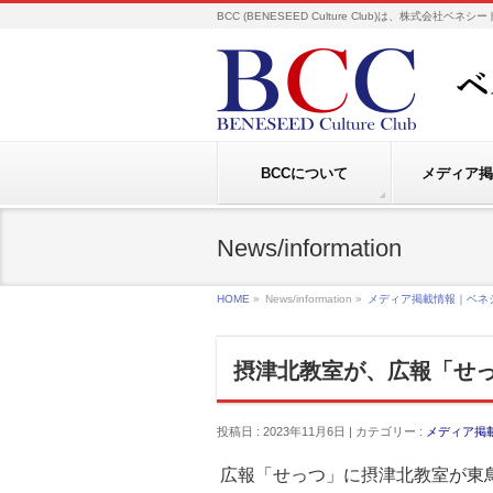
BCC (BENESEED Culture Club)は、株式会
BCCについて
メディア掲
News/information
HOME
»
News/information »
メディア掲載情報｜ベネ
摂津北教室が、広報「せっ
投稿日 : 2023年11月6日 | カテゴリー :
メディア掲
広報「せっつ」に摂津北教室が東