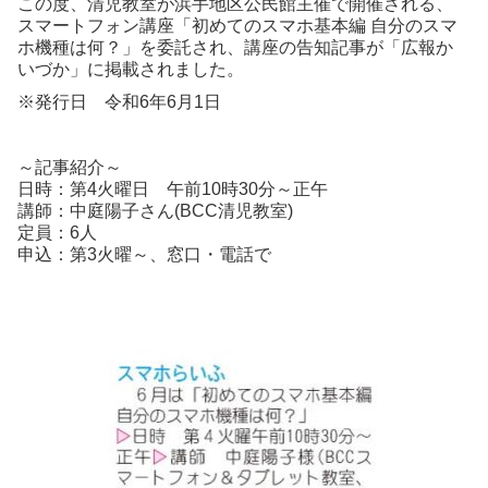
この度、清児教室が浜手地区公民館主催で開催される、
スマートフォン講座「初めてのスマホ基本編 自分のスマ
ホ機種は何？」を委託され、講座の告知記事が「広報か
いづか」に掲載されました。
※発行日 令和6年6月1日
～記事紹介～
日時：第4火曜日 午前10時30分～正午
講師：中庭陽子さん(BCC清児教室)
定員：6人
申込：第3火曜～、窓口・電話で