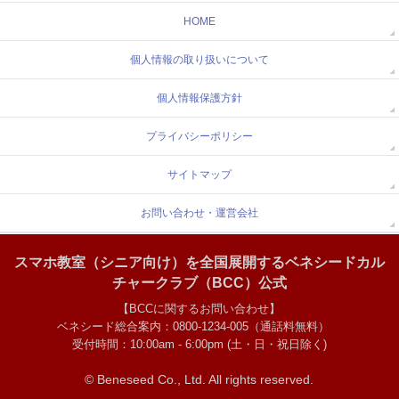
HOME
個人情報の取り扱いについて
個人情報保護方針
プライバシーポリシー
サイトマップ
お問い合わせ・運営会社
スマホ教室（シニア向け）を全国展開するベネシードカル
チャークラブ（BCC）公式
【BCCに関するお問い合わせ】
ベネシード総合案内：0800-1234-005（通話料無料）
受付時間：10:00am - 6:00pm (土・日・祝日除く)
© Beneseed Co., Ltd.
All rights reserved.