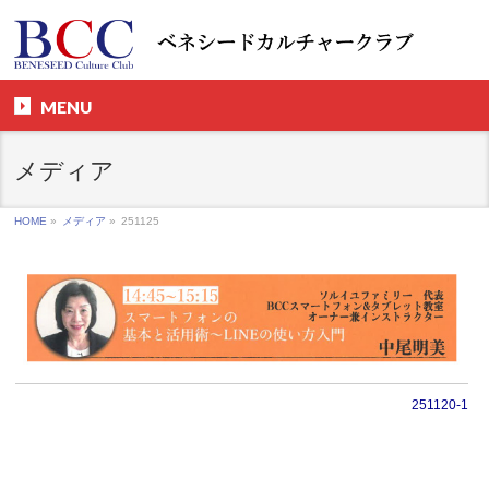
MENU
メディア
HOME
»
メディア
»
251125
251120-1