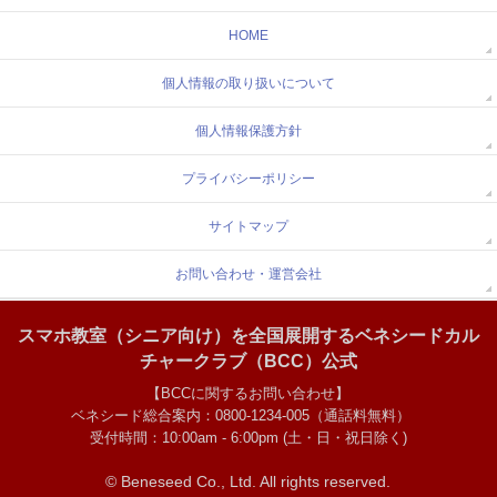
HOME
個人情報の取り扱いについて
個人情報保護方針
プライバシーポリシー
サイトマップ
お問い合わせ・運営会社
スマホ教室（シニア向け）を全国展開するベネシードカル
チャークラブ（BCC）公式
【BCCに関するお問い合わせ】
ベネシード総合案内：0800-1234-005（通話料無料）
受付時間：10:00am - 6:00pm (土・日・祝日除く)
© Beneseed Co., Ltd.
All rights reserved.