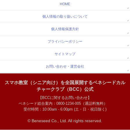
HOME
個人情報の取り扱いについて
個人情報保護方針
プライバシーポリシー
サイトマップ
お問い合わせ・運営会社
スマホ教室（シニア向け）を全国展開するベネシードカル
チャークラブ（BCC）公式
【BCCに関するお問い合わせ】
ベネシード総合案内：0800-1234-005（通話料無料）
受付時間：10:00am - 6:00pm (土・日・祝日除く)
© Beneseed Co., Ltd.
All rights reserved.