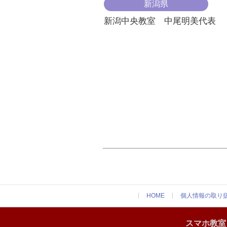
新潟県
新潟中央教室 中尾明美代表
HOME
個人情報の取り
スマホ教室