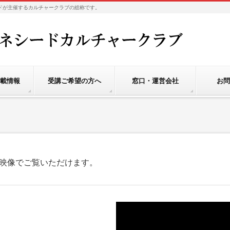
社ベネシードが主催するカルチャークラブの総称です。
載情報
受講ご希望の方へ
窓口・運営会社
お問
を映像でご覧いただけます。