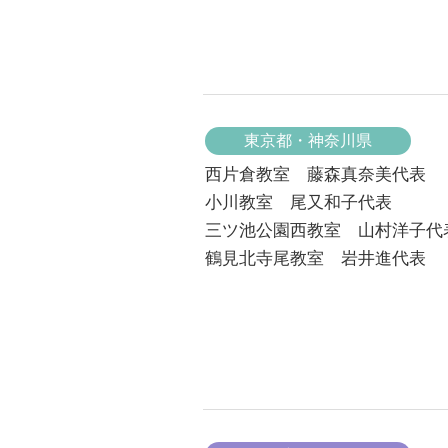
東京都・神奈川県
西片倉教室 藤森真奈美代表
小川教室 尾又和子代表
三ツ池公園西教室 山村洋子代
鶴見北寺尾教室 岩井進代表