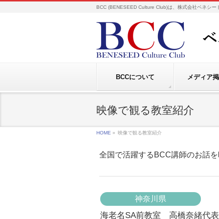
BCC (BENESEED Culture Club)は、株式会
BCCについて
メディア掲
映像で観る教室紹介
HOME
»
映像で観る教室紹介
全国で活躍するBCC講師のお話
神奈川県
海老名SA前教室 高橋奈緒代表