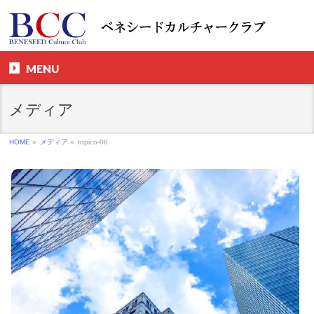
MENU
メディア
HOME
»
メディア
»
topico-06