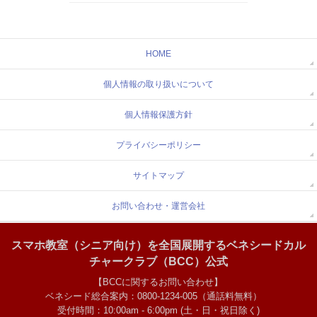
HOME
個人情報の取り扱いについて
個人情報保護方針
プライバシーポリシー
サイトマップ
お問い合わせ・運営会社
スマホ教室（シニア向け）を全国展開するベネシードカル
チャークラブ（BCC）公式
【BCCに関するお問い合わせ】
ベネシード総合案内：0800-1234-005（通話料無料）
受付時間：10:00am - 6:00pm (土・日・祝日除く)