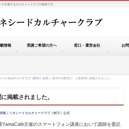
社ベネシードが主催するカルチャークラブの総称です。
載情報
受講ご希望の方へ
窓口・運営会社
お問
シードカルチャークラブ（BCC）公式
»
新潟中央教室が、三條新聞に掲載されました。
聞に掲載されました。
情報｜ベネシードカルチャークラブ（BCC）公式
YamaCafe主催のスマートフォン講座において講師を委託