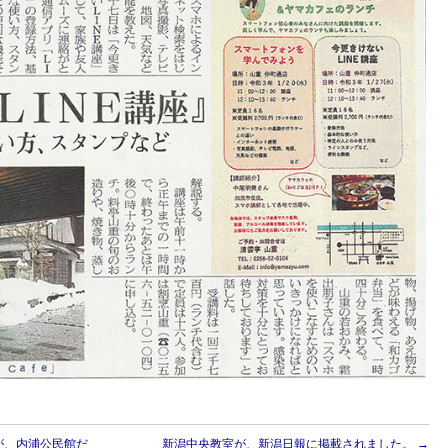
が、内浦公民館だ
新潟中央教室が、新潟日報に掲載されました。
→