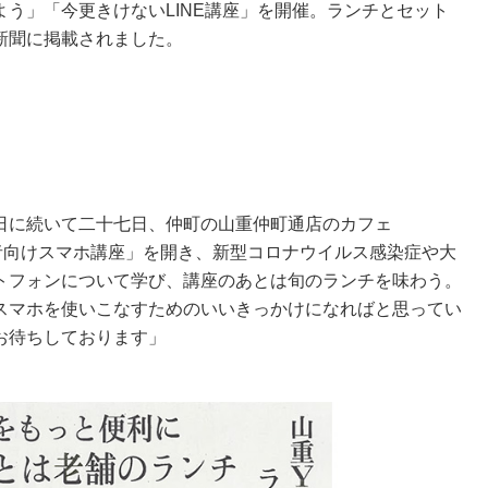
う」「今更きけないLINE講座」を開催。ランチとセット
新聞に掲載されました。
日に続いて二十七日、仲町の山重仲町通店のカフェ
初心者向けスマホ講座」を開き、新型コロナウイルス感染症や大
トフォンについて学び、講座のあとは旬のランチを味わう。
スマホを使いこなすためのいいきっかけになればと思ってい
お待ちしております」