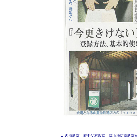
←
内海教室、府中父石教室、福山神辺南教室