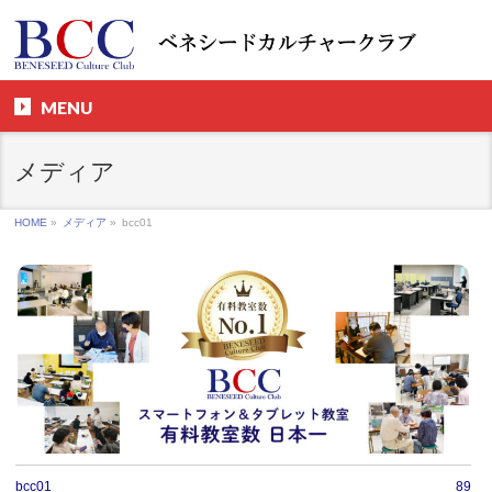
MENU
メディア
HOME
»
メディア
»
bcc01
bcc01
89